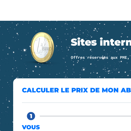
Sites
inter
Offres réservées aux PME,
CALCULER LE PRIX DE MON 
1
VOUS