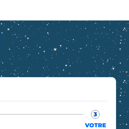
3
VOTRE